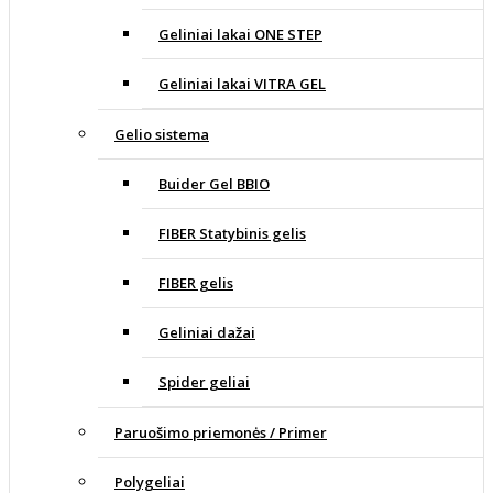
Geliniai lakai ONE STEP
Geliniai lakai VITRA GEL
Gelio sistema
Buider Gel BBIO
FIBER Statybinis gelis
FIBER gelis
Geliniai dažai
Spider geliai
Paruošimo priemonės / Primer
Polygeliai