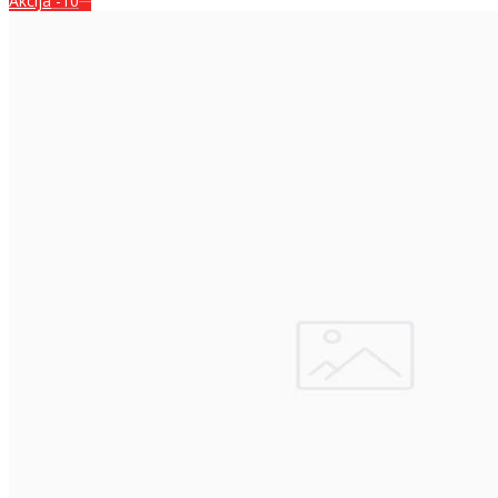
Akcija
-10