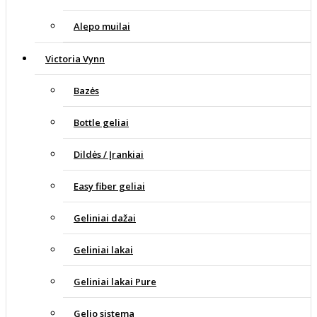
Alepo muilai
Victoria Vynn
Bazės
Bottle geliai
Dildės / Įrankiai
Easy fiber geliai
Geliniai dažai
Geliniai lakai
Geliniai lakai Pure
Gelio sistema