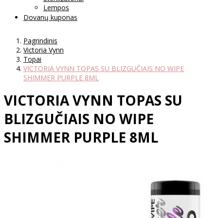
Lempos
Dovanų kuponas
Pagrindinis
Victoria Vynn
Topai
VICTORIA VYNN TOPAS SU BLIZGUČIAIS NO WIPE
SHIMMER PURPLE 8ML
VICTORIA VYNN TOPAS SU
BLIZGUČIAIS NO WIPE
SHIMMER PURPLE 8ML