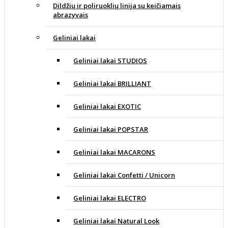
Dildžių ir poliruoklių linija su keičiamais
abrazyvais
Geliniai lakai
Geliniai lakai STUDIOS
Geliniai lakai BRILLIANT
Geliniai lakai EXOTIC
Geliniai lakai POPSTAR
Geliniai lakai MACARONS
Geliniai lakai Confetti / Unicorn
Geliniai lakai ELECTRO
Geliniai lakai Natural Look