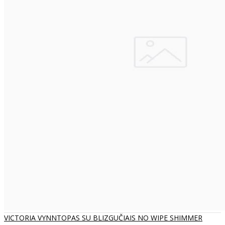
VICTORIA VYNNTOPAS SU BLIZGUČIAIS NO WIPE SHIMMER