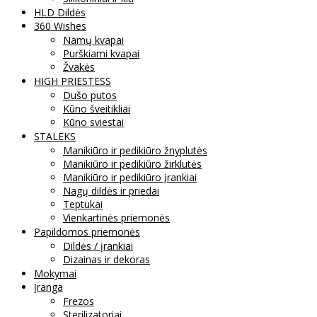
HLD Dildės
360 Wishes
Namų kvapai
Purškiami kvapai
Žvakės
HIGH PRIESTESS
Dušo putos
Kūno šveitikliai
Kūno sviestai
STALEKS
Manikiūro ir pedikiūro žnyplutės
Manikiūro ir pedikiūro žirklutės
Manikiūro ir pedikiūro įrankiai
Nagų dildės ir priedai
Teptukai
Vienkartinės priemonės
Papildomos priemonės
Dildės / įrankiai
Dizainas ir dekoras
Mokymai
Įranga
Frezos
Sterilizatoriai