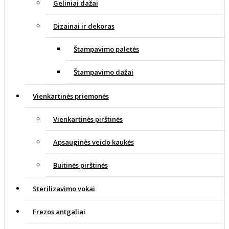
Geliniai dažai
Dizainai ir dekoras
Štampavimo paletės
Štampavimo dažai
Vienkartinės priemonės
Vienkartinės pirštinės
Apsauginės veido kaukės
Buitinės pirštinės
Sterilizavimo vokai
Frezos antgaliai