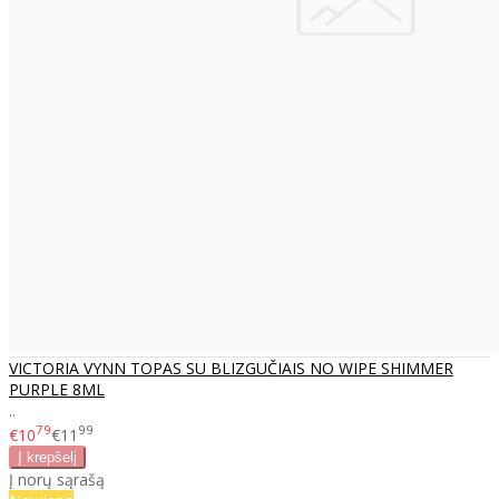
VICTORIA VYNN TOPAS SU BLIZGUČIAIS NO WIPE SHIMMER
PURPLE 8ML
..
79
99
€10
€11
Į norų sąrašą