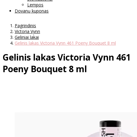
Lempos
Dovanų kuponas
Pagrindinis
Victoria Vynn
Geliniai lakai
Gelinis lakas Victoria Vynn 461 Poeny Bouquet 8 ml
Gelinis lakas Victoria Vynn 461
Poeny Bouquet 8 ml