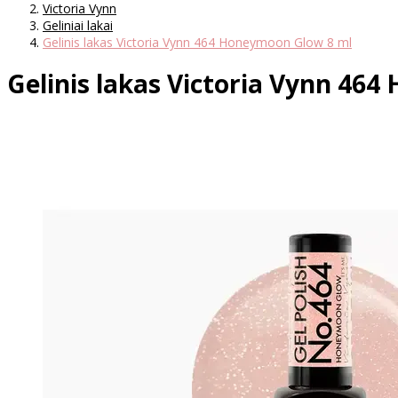
Victoria Vynn
Geliniai lakai
Gelinis lakas Victoria Vynn 464 Honeymoon Glow 8 ml
Gelinis lakas Victoria Vynn 46