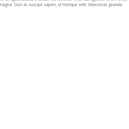
agna. Duis ac suscipit sapien, id tristique velit. Maecenas gravida