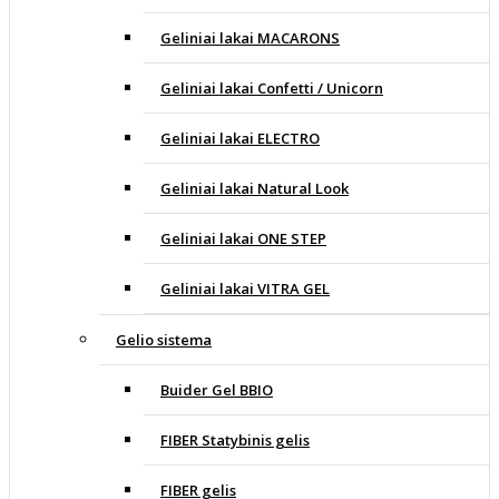
Geliniai lakai MACARONS
Geliniai lakai Confetti / Unicorn
Geliniai lakai ELECTRO
Geliniai lakai Natural Look
Geliniai lakai ONE STEP
Geliniai lakai VITRA GEL
Gelio sistema
Buider Gel BBIO
FIBER Statybinis gelis
FIBER gelis