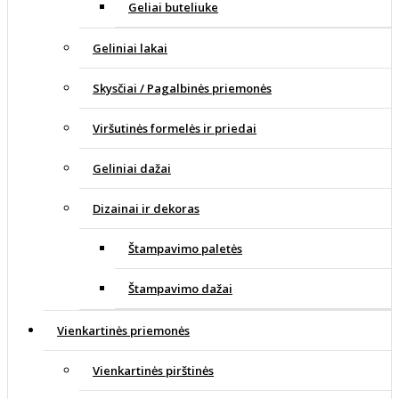
Geliai buteliuke
Geliniai lakai
Skysčiai / Pagalbinės priemonės
Viršutinės formelės ir priedai
Geliniai dažai
Dizainai ir dekoras
Štampavimo paletės
Štampavimo dažai
Vienkartinės priemonės
Vienkartinės pirštinės