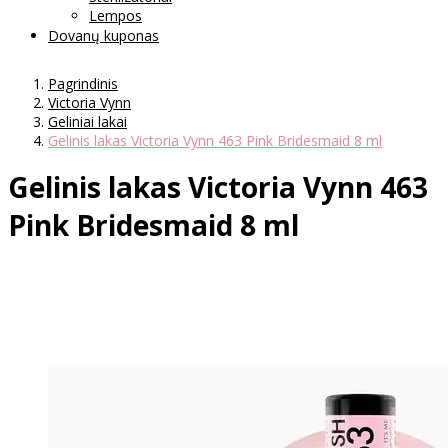
Lempos
Dovanų kuponas
Pagrindinis
Victoria Vynn
Geliniai lakai
Gelinis lakas Victoria Vynn 463 Pink Bridesmaid 8 ml
Gelinis lakas Victoria Vynn 463
Pink Bridesmaid 8 ml