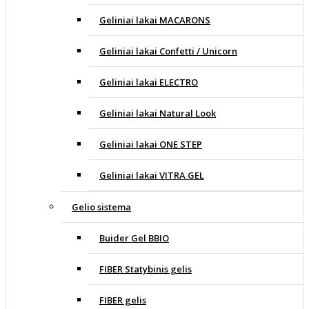
Geliniai lakai MACARONS
Geliniai lakai Confetti / Unicorn
Geliniai lakai ELECTRO
Geliniai lakai Natural Look
Geliniai lakai ONE STEP
Geliniai lakai VITRA GEL
Gelio sistema
Buider Gel BBIO
FIBER Statybinis gelis
FIBER gelis