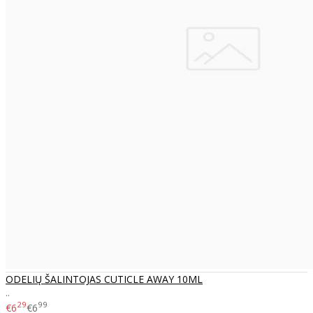
ODELIŲ ŠALINTOJAS CUTICLE AWAY 10ML
..
29
99
€6
€6