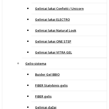
Geliniai lakai Confetti / Unicorn
Geliniai lakai ELECTRO
Geliniai lakai Natural Look
Geliniai lakai ONE STEP
Geliniai lakai VITRA GEL
Gelio sistema
Buider Gel BBIO
FIBER Statybinis gelis
FIBER gelis
Geliniai dažai