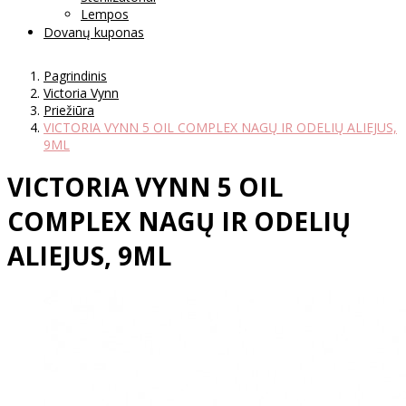
Lempos
Dovanų kuponas
Pagrindinis
Victoria Vynn
Priežiūra
VICTORIA VYNN 5 OIL COMPLEX NAGŲ IR ODELIŲ ALIEJUS,
9ML
VICTORIA VYNN 5 OIL
COMPLEX NAGŲ IR ODELIŲ
ALIEJUS, 9ML