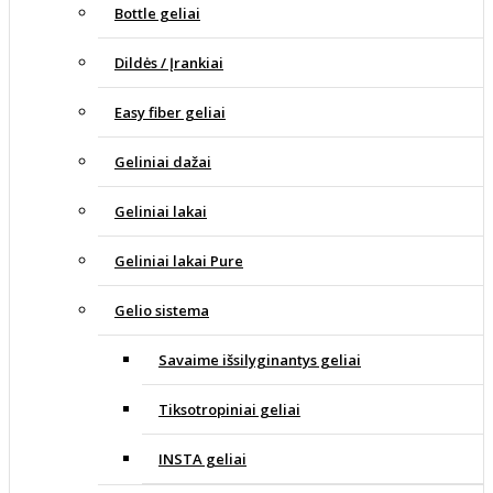
Bottle geliai
Dildės / Įrankiai
Easy fiber geliai
Geliniai dažai
Geliniai lakai
Geliniai lakai Pure
Gelio sistema
Savaime išsilyginantys geliai
Tiksotropiniai geliai
INSTA geliai