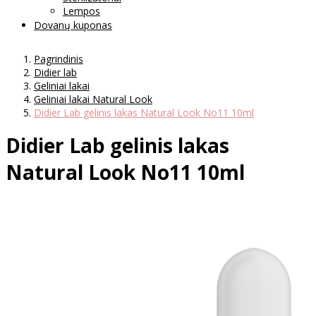
Lempos
Dovanų kuponas
Pagrindinis
Didier lab
Geliniai lakai
Geliniai lakai Natural Look
Didier Lab gelinis lakas Natural Look No11 10ml
Didier Lab gelinis lakas
Natural Look No11 10ml