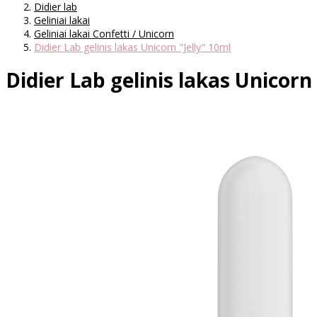
Didier lab
Geliniai lakai
Geliniai lakai Confetti / Unicorn
Didier Lab gelinis lakas Unicorn "Jelly" 10ml
Didier Lab gelinis lakas Unicorn 