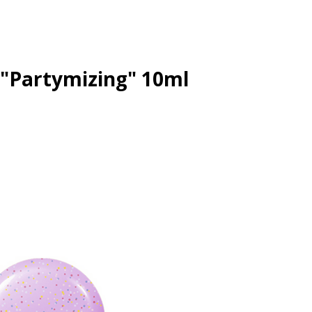
n "Partymizing" 10ml