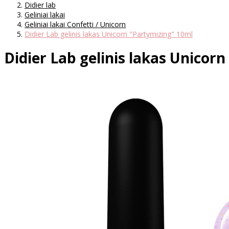
Didier lab
Geliniai lakai
Geliniai lakai Confetti / Unicorn
Didier Lab gelinis lakas Unicorn "Partymizing" 10ml
Didier Lab gelinis lakas Unicor