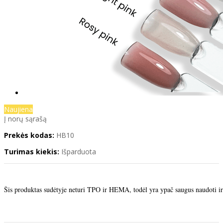
Naujiena
Į norų sąrašą
Prekės kodas:
HB10
Turimas kiekis:
Išparduota
Šis produktas sudėtyje neturi TPO ir HEMA, todėl yra ypač saugus naudoti ir