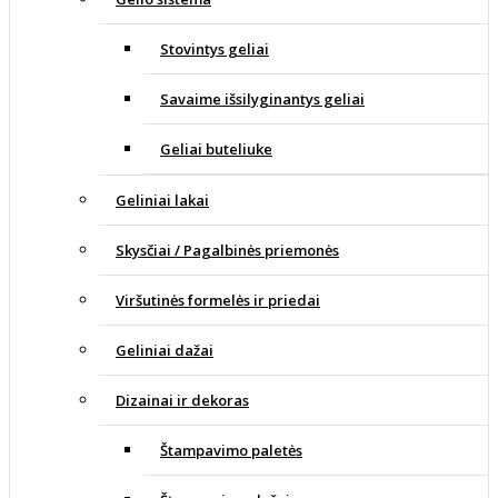
Stovintys geliai
Savaime išsilyginantys geliai
Geliai buteliuke
Geliniai lakai
Skysčiai / Pagalbinės priemonės
Viršutinės formelės ir priedai
Geliniai dažai
Dizainai ir dekoras
Štampavimo paletės