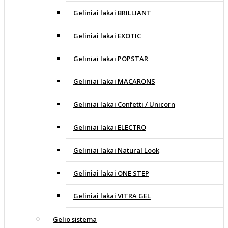
Geliniai lakai BRILLIANT
Geliniai lakai EXOTIC
Geliniai lakai POPSTAR
Geliniai lakai MACARONS
Geliniai lakai Confetti / Unicorn
Geliniai lakai ELECTRO
Geliniai lakai Natural Look
Geliniai lakai ONE STEP
Geliniai lakai VITRA GEL
Gelio sistema