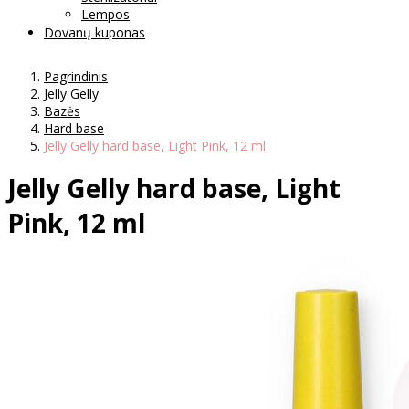
Lempos
Dovanų kuponas
Pagrindinis
Jelly Gelly
Bazės
Hard base
Jelly Gelly hard base, Light Pink, 12 ml
Jelly Gelly hard base, Light
Pink, 12 ml