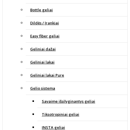
Bottle geliai
Dildės / Įrankiai
Easy fiber geliai
Geliniai dažai
Geliniai lakai
Geliniai lakai Pure
Gelio sistema
Savaime išsilyginantys geliai
Tiksotropiniai geliai
INSTA geliai