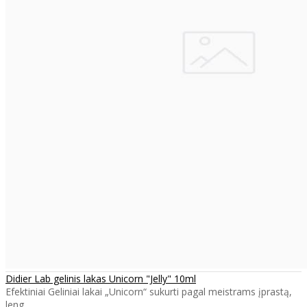
Didier Lab gelinis lakas Unicorn "Jelly" 10ml
Efektiniai Geliniai lakai „Unicorn“ sukurti pagal meistrams įprastą,
leng..