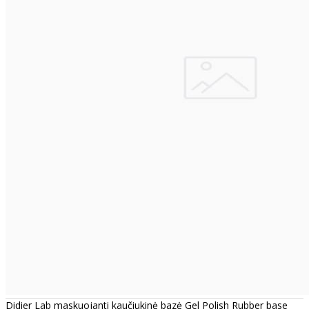
Didier Lab maskuojanti kaučiukinė bazė Gel Polish Rubber base