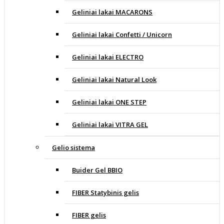
Geliniai lakai MACARONS
Geliniai lakai Confetti / Unicorn
Geliniai lakai ELECTRO
Geliniai lakai Natural Look
Geliniai lakai ONE STEP
Geliniai lakai VITRA GEL
Gelio sistema
Buider Gel BBIO
FIBER Statybinis gelis
FIBER gelis