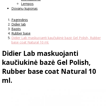
Lempos
Dovanų kuponas
Pagrindinis
Didier lab
Bazės
Rubber base
Didier Lab maskuojanti kaučiukinė bazė Gel Polish, Rubber
base coat Natural 10 ml.
Didier Lab maskuojanti
kaučiukinė bazė Gel Polish,
Rubber base coat Natural 10
ml.