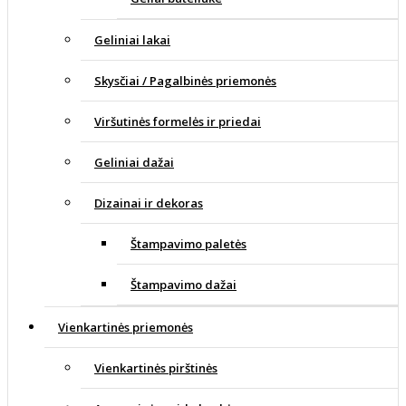
Geliniai lakai
Skysčiai / Pagalbinės priemonės
Viršutinės formelės ir priedai
Geliniai dažai
Dizainai ir dekoras
Štampavimo paletės
Štampavimo dažai
Vienkartinės priemonės
Vienkartinės pirštinės