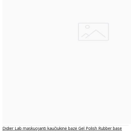
Didier Lab maskuojanti kaučiukinė bazė Gel Polish Rubber base