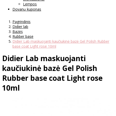
Lempos
Dovanų kuponas
Pagrindinis
Didier lab
Bazės
Rubber base
Didier Lab maskuojanti kaučiukinė bazė Gel Polish Rubber
base coat Light rose 10ml
Didier Lab maskuojanti
kaučiukinė bazė Gel Polish
Rubber base coat Light rose
10ml