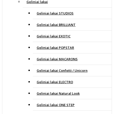
Geliniai lakai
Geliniai lakai STUDIOS
Geliniai lakai BRILLIANT
Geliniai lakai EXOTIC
Geliniai lakai POPSTAR
Geliniai lakai MACARONS
Geliniai lakai Confetti / Unicorn
Geliniai lakai ELECTRO
Geliniai lakai Natural Look
Geliniai lakai ONE STEP