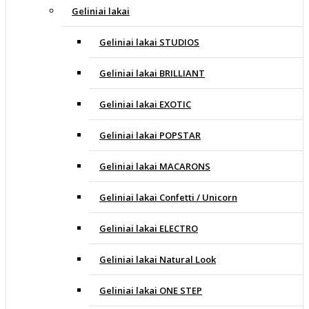
Geliniai lakai
Geliniai lakai STUDIOS
Geliniai lakai BRILLIANT
Geliniai lakai EXOTIC
Geliniai lakai POPSTAR
Geliniai lakai MACARONS
Geliniai lakai Confetti / Unicorn
Geliniai lakai ELECTRO
Geliniai lakai Natural Look
Geliniai lakai ONE STEP