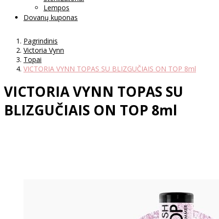
Lempos
Dovanų kuponas
Pagrindinis
Victoria Vynn
Topai
VICTORIA VYNN TOPAS SU BLIZGUČIAIS ON TOP 8ml
VICTORIA VYNN TOPAS SU
BLIZGUČIAIS ON TOP 8ml