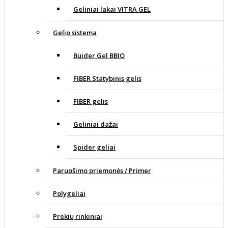
Geliniai lakai VITRA GEL
Gelio sistema
Buider Gel BBIO
FIBER Statybinis gelis
FIBER gelis
Geliniai dažai
Spider geliai
Paruošimo priemonės / Primer
Polygeliai
Prekių rinkiniai