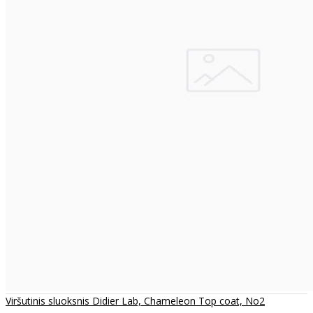
Viršutinis sluoksnis Didier Lab, Chameleon Top coat, No2