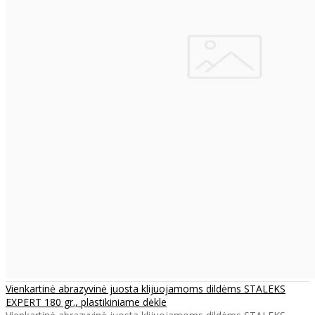
Vienkartinė abrazyvinė juosta klijuojamoms dildėms STALEKS
EXPERT 180 gr., plastikiniame dėkle