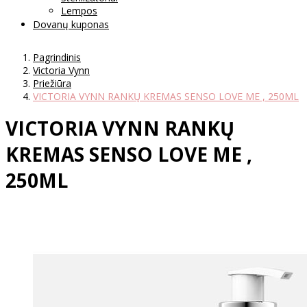
Lempos
Dovanų kuponas
Pagrindinis
Victoria Vynn
Priežiūra
VICTORIA VYNN RANKŲ KREMAS SENSO LOVE ME , 250ML
VICTORIA VYNN RANKŲ
KREMAS SENSO LOVE ME ,
250ML