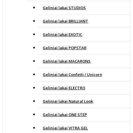
Geliniai lakai STUDIOS
Geliniai lakai BRILLIANT
Geliniai lakai EXOTIC
Geliniai lakai POPSTAR
Geliniai lakai MACARONS
Geliniai lakai Confetti / Unicorn
Geliniai lakai ELECTRO
Geliniai lakai Natural Look
Geliniai lakai ONE STEP
Geliniai lakai VITRA GEL