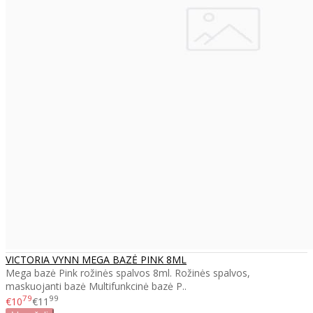
VICTORIA VYNN MEGA BAZĖ PINK 8ML
Mega bazė Pink rožinės spalvos 8ml. Rožinės spalvos,
maskuojanti bazė Multifunkcinė bazė P..
79
99
€10
€11