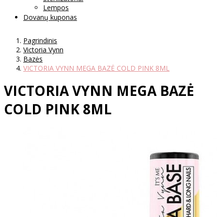
Lempos
Dovanų kuponas
Pagrindinis
Victoria Vynn
Bazės
VICTORIA VYNN MEGA BAZĖ COLD PINK 8ML
VICTORIA VYNN MEGA BAZĖ
COLD PINK 8ML