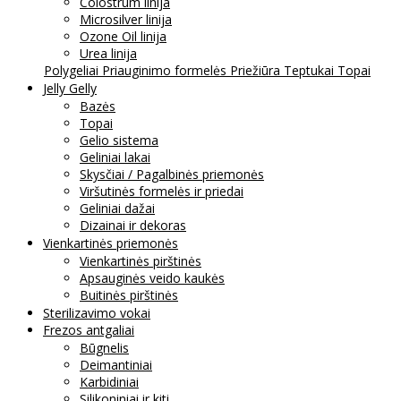
Colostrum linija
Microsilver linija
Ozone Oil linija
Urea linija
Polygeliai
Priauginimo formelės
Priežiūra
Teptukai
Topai
Jelly Gelly
Bazės
Topai
Gelio sistema
Geliniai lakai
Skysčiai / Pagalbinės priemonės
Viršutinės formelės ir priedai
Geliniai dažai
Dizainai ir dekoras
Vienkartinės priemonės
Vienkartinės pirštinės
Apsauginės veido kaukės
Buitinės pirštinės
Sterilizavimo vokai
Frezos antgaliai
Būgnelis
Deimantiniai
Karbidiniai
Silikoniniai ir kiti