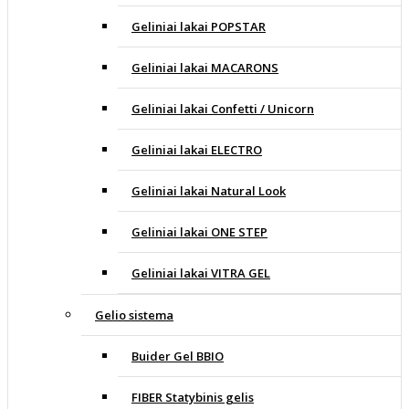
Geliniai lakai POPSTAR
Geliniai lakai MACARONS
Geliniai lakai Confetti / Unicorn
Geliniai lakai ELECTRO
Geliniai lakai Natural Look
Geliniai lakai ONE STEP
Geliniai lakai VITRA GEL
Gelio sistema
Buider Gel BBIO
FIBER Statybinis gelis