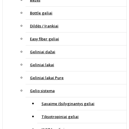
Bottle geliai
Dildės / Įrankiai
Easy fiber geliai
Geliniai dažai
Geliniai lakai
Geliniai lakai Pure
Gelio sistema
Savaime išsilyginantys geliai
Tiksotropiniai geliai