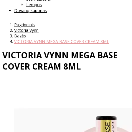
Lempos
Dovanų kuponas
Pagrindinis
Victoria Vynn
Bazės
VICTORIA VYNN MEGA BASE COVER CREAM 8ML
VICTORIA VYNN MEGA BASE
COVER CREAM 8ML