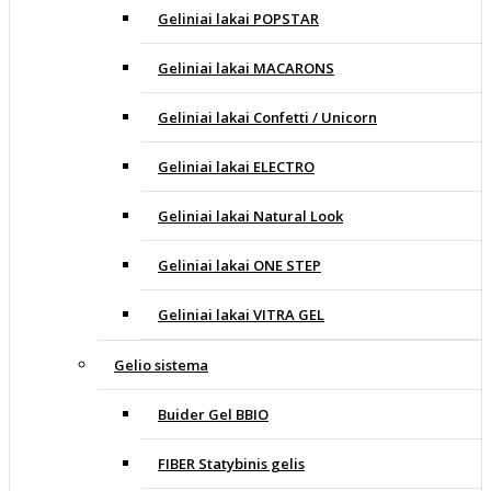
Geliniai lakai POPSTAR
Geliniai lakai MACARONS
Geliniai lakai Confetti / Unicorn
Geliniai lakai ELECTRO
Geliniai lakai Natural Look
Geliniai lakai ONE STEP
Geliniai lakai VITRA GEL
Gelio sistema
Buider Gel BBIO
FIBER Statybinis gelis