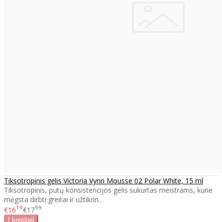
Tiksotropinis gelis Victoria Vynn Mousse 02 Polar White, 15 ml
Tiksotropinis, putų konsistencijos gelis sukurtas meistrams, kurie
mėgsta dirbti greitai ir užtikrin..
19
99
€16
€17