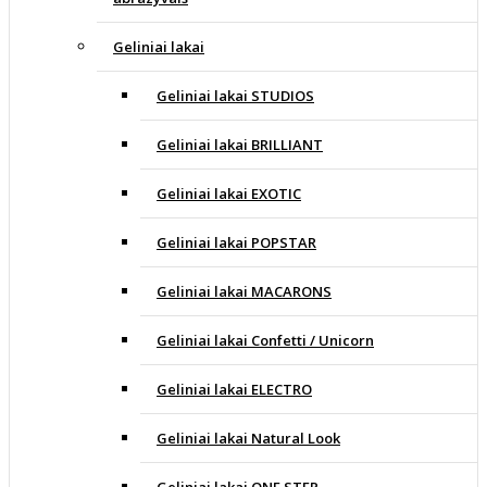
Geliniai lakai
Geliniai lakai STUDIOS
Geliniai lakai BRILLIANT
Geliniai lakai EXOTIC
Geliniai lakai POPSTAR
Geliniai lakai MACARONS
Geliniai lakai Confetti / Unicorn
Geliniai lakai ELECTRO
Geliniai lakai Natural Look
Geliniai lakai ONE STEP