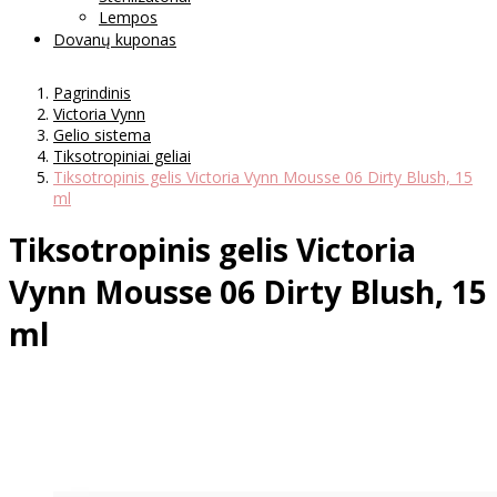
Lempos
Dovanų kuponas
Pagrindinis
Victoria Vynn
Gelio sistema
Tiksotropiniai geliai
Tiksotropinis gelis Victoria Vynn Mousse 06 Dirty Blush, 15
ml
Tiksotropinis gelis Victoria
Vynn Mousse 06 Dirty Blush, 15
ml