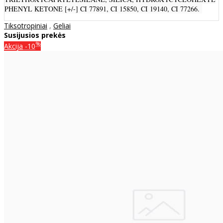
PHENYL KETONE [+/-] CI 77891, CI 15850, CI 19140, CI 77266.
Tiksotropiniai
,
Geliai
Susijusios prekės
%
Akcija
-10