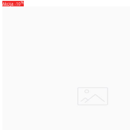
%
Akcija
-10