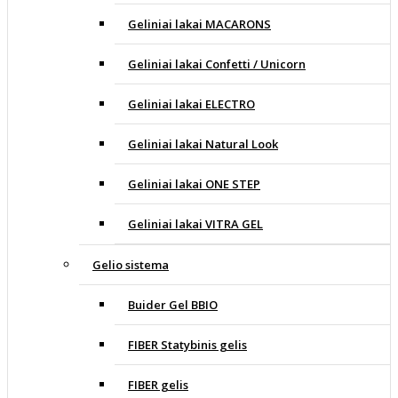
Geliniai lakai MACARONS
Geliniai lakai Confetti / Unicorn
Geliniai lakai ELECTRO
Geliniai lakai Natural Look
Geliniai lakai ONE STEP
Geliniai lakai VITRA GEL
Gelio sistema
Buider Gel BBIO
FIBER Statybinis gelis
FIBER gelis