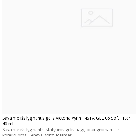
Savaime išsilyginantis gelis Victoria Vynn INSTA GEL 06 Soft Filter,
40 ml
Savaime išsilyginantis statybinis gelis nagų praiuginimams ir
korekcijoms. Lengvai formuojamas..