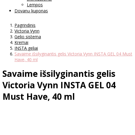
Lempos
Dovanų kuponas
Pagrindinis
Victoria Vynn
Gelio sistema
Kremai
INSTA geliai
Savaime išsilyginantis gelis Victoria Vynn INSTA GEL 04 Must
Have, 40 ml
Savaime išsilyginantis gelis
Victoria Vynn INSTA GEL 04
Must Have, 40 ml