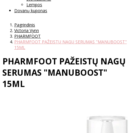
Lempos
Dovanų kuponas
Pagrindinis
Victoria Vynn
PHARMFOOT
PHARMFOOT PAŽEISTŲ NAGŲ SERUMAS "MANUBOOST"
15ML
PHARMFOOT PAŽEISTŲ NAGŲ
SERUMAS "MANUBOOST"
15ML