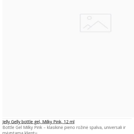
Jelly Gelly bottle gel, Milky Pink, 12 ml
Bottle Gel Milky Pink – klasikinė pieno rožinė spalva, universali ir
mėgstama klientų ..