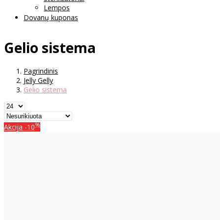
Lempos
Dovanų kuponas
Gelio sistema
Pagrindinis
Jelly Gelly
Gelio sistema
%
Akcija
-10