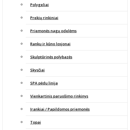
Polygeliai
Prekių rinkiniai
Priemonės nagų odelėms
Rankų ir kūno losjonai
Skulptūrinės polybazės
Skysčiai
SPA pėdų linija
Vienkartinis paruošimo rinkinys
Įrankiai / Papildomos priemonės
Topai