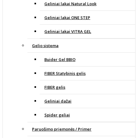
Geliniai lakai Natural Look
Geliniai lakai ONE STEP
Geliniai lakai VITRA GEL
Gelio sistema
Buider Gel BBIO
FIBER Statybinis gelis
FIBER gelis
Geliniai dažai
Spider geliai
Paruošimo priemonės / Primer