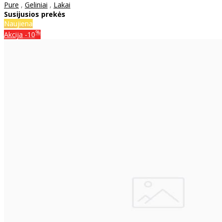
Pure
,
Geliniai
,
Lakai
Susijusios prekės
Naujiena
%
Akcija
-10