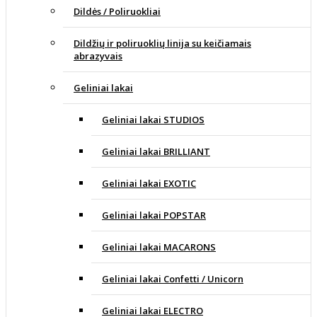
Dildės / Poliruokliai
Dildžių ir poliruoklių linija su keičiamais
abrazyvais
Geliniai lakai
Geliniai lakai STUDIOS
Geliniai lakai BRILLIANT
Geliniai lakai EXOTIC
Geliniai lakai POPSTAR
Geliniai lakai MACARONS
Geliniai lakai Confetti / Unicorn
Geliniai lakai ELECTRO