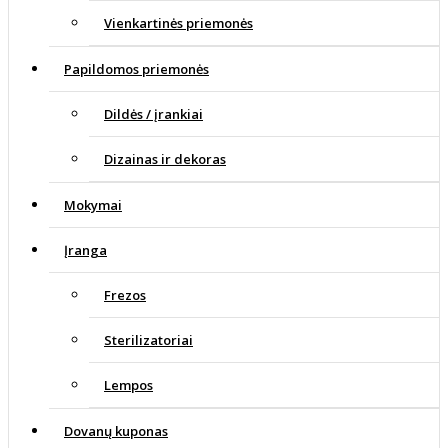
Vienkartinės priemonės
Papildomos priemonės
Dildės / įrankiai
Dizainas ir dekoras
Mokymai
Įranga
Frezos
Sterilizatoriai
Lempos
Dovanų kuponas