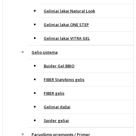
Geliniai lakai Natural Look
Geliniai lakai ONE STEP
Geliniai lakai VITRA GEL
Gelio sistema
Buider Gel BBIO
FIBER Statybinis gelis
FIBER gelis
Geliniai dažai
Spider geliai
Paruošimo priemonės / Primer