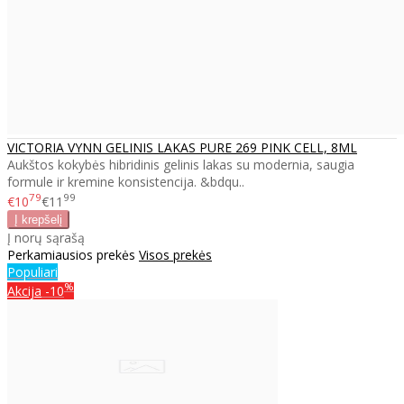
VICTORIA VYNN GELINIS LAKAS PURE 269 PINK CELL, 8ML
Aukštos kokybės hibridinis gelinis lakas su modernia, saugia
formule ir kremine konsistencija. &bdqu..
79
99
€10
€11
Į norų sąrašą
Perkamiausios prekės
Visos prekės
Populiari
%
Akcija
-10