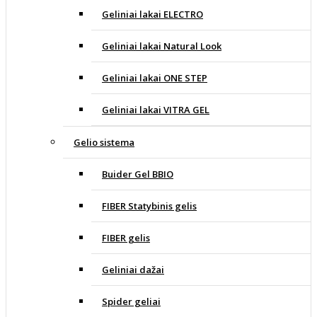
Geliniai lakai ELECTRO
Geliniai lakai Natural Look
Geliniai lakai ONE STEP
Geliniai lakai VITRA GEL
Gelio sistema
Buider Gel BBIO
FIBER Statybinis gelis
FIBER gelis
Geliniai dažai
Spider geliai