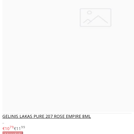
GELINIS LAKAS PURE 207 ROSE EMPIRE 8ML
..
79
99
€10
€11