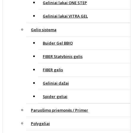
Geliniai lakai ONE STEP
Geliniai lakai VITRA GEL
Gelio sistema
Buider Gel BBIO
FIBER Statybinis gelis
FIBER gelis
Geliniai dažai
Spider geliai
Paruošimo priemonės / Primer
Polygeliai