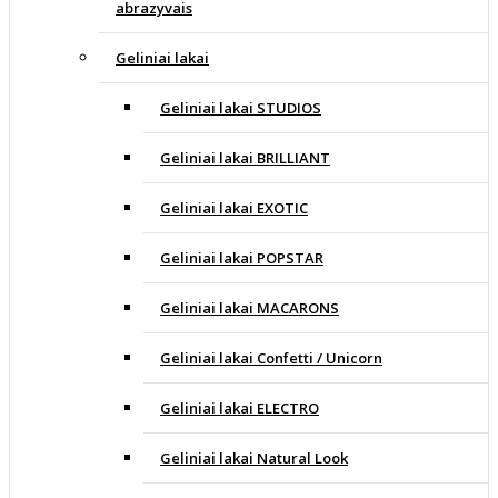
abrazyvais
Geliniai lakai
Geliniai lakai STUDIOS
Geliniai lakai BRILLIANT
Geliniai lakai EXOTIC
Geliniai lakai POPSTAR
Geliniai lakai MACARONS
Geliniai lakai Confetti / Unicorn
Geliniai lakai ELECTRO
Geliniai lakai Natural Look