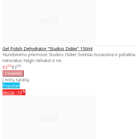
Gel Polish Dehydrator “Studios Didier” 150ml
Nuriebinimo priemonė Studios Didier švelniai nusausina ir pašalina
naturalius Nago riebalus ir ne..
59
99
€3
€3
Į norų sąrašą
Populiari
%
Akcija
-10