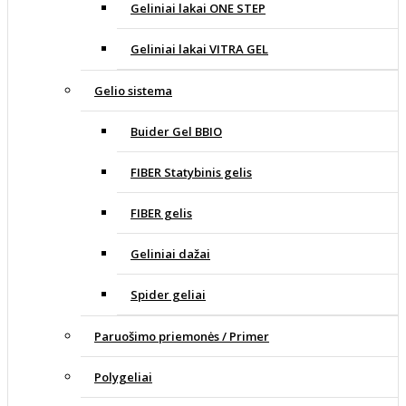
Geliniai lakai ONE STEP
Geliniai lakai VITRA GEL
Gelio sistema
Buider Gel BBIO
FIBER Statybinis gelis
FIBER gelis
Geliniai dažai
Spider geliai
Paruošimo priemonės / Primer
Polygeliai