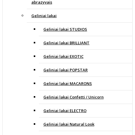
abrazyvais
Geliniai lakai
Geliniai lakai STUDIOS
Geliniai lakai BRILLIANT
Geliniai lakai EXOTIC
Geliniai lakai POPSTAR
Geliniai lakai MACARONS
Geliniai lakai Confetti / Unicorn
Geliniai lakai ELECTRO
Geliniai lakai Natural Look