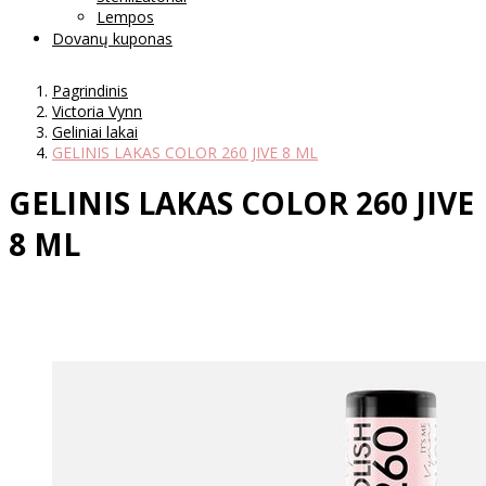
Lempos
Dovanų kuponas
Pagrindinis
Victoria Vynn
Geliniai lakai
GELINIS LAKAS COLOR 260 JIVE 8 ML
GELINIS LAKAS COLOR 260 JIVE
8 ML