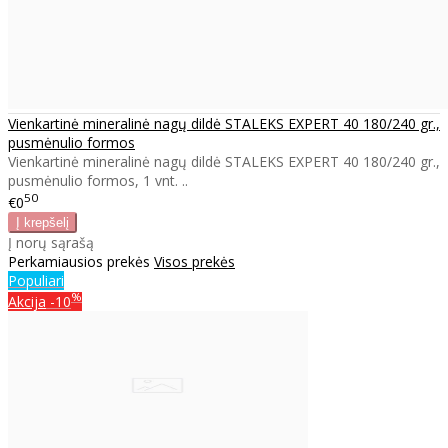
Vienkartinė mineralinė nagų dildė STALEKS EXPERT 40 180/240 gr.,
pusmėnulio formos
Vienkartinė mineralinė nagų dildė STALEKS EXPERT 40 180/240 gr.,
pusmėnulio formos, 1 vnt. ..
50
€0
Į norų sąrašą
Perkamiausios prekės
Visos prekės
Populiari
%
Akcija
-10