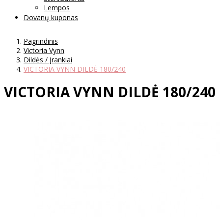
Lempos
Dovanų kuponas
Pagrindinis
Victoria Vynn
Dildės / Įrankiai
VICTORIA VYNN DILDĖ 180/240
VICTORIA VYNN DILDĖ 180/240