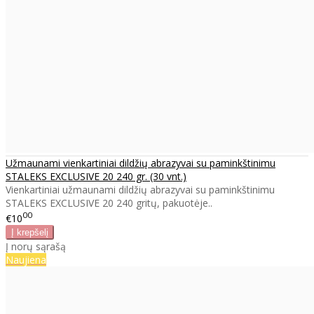
Užmaunami vienkartiniai dildžių abrazyvai su paminkštinimu
STALEKS EXCLUSIVE 20 240 gr. (30 vnt.)
Vienkartiniai užmaunami dildžių abrazyvai su paminkštinimu
STALEKS EXCLUSIVE 20 240 gritų, pakuotėje..
00
€10
Į norų sąrašą
Naujiena