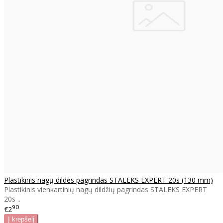
Plastikinis nagų dildės pagrindas STALEKS EXPERT 20s (130 mm)
Plastikinis vienkartinių nagų dildžių pagrindas STALEKS EXPERT
20s ..
90
€2