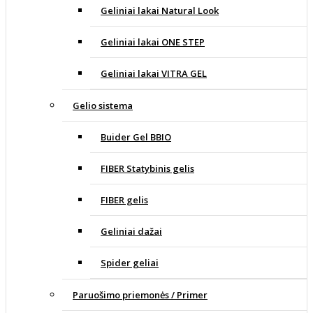
Geliniai lakai Natural Look
Geliniai lakai ONE STEP
Geliniai lakai VITRA GEL
Gelio sistema
Buider Gel BBIO
FIBER Statybinis gelis
FIBER gelis
Geliniai dažai
Spider geliai
Paruošimo priemonės / Primer