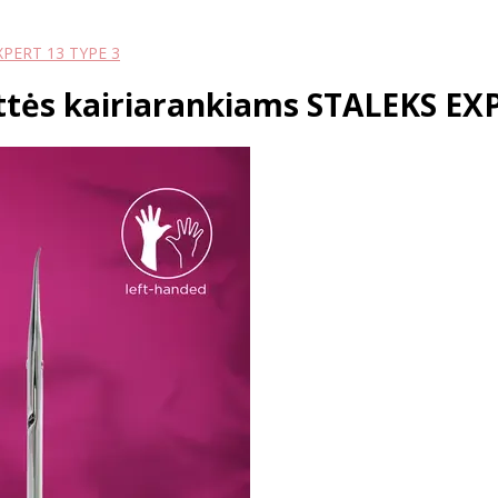
EXPERT 13 TYPE 3
uttės kairiarankiams STALEKS EX