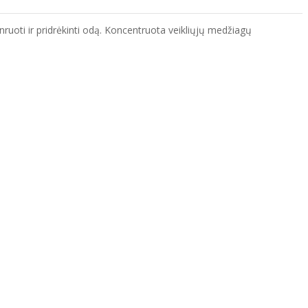
enruoti ir pridrėkinti odą. Koncentruota veikliųjų medžiagų