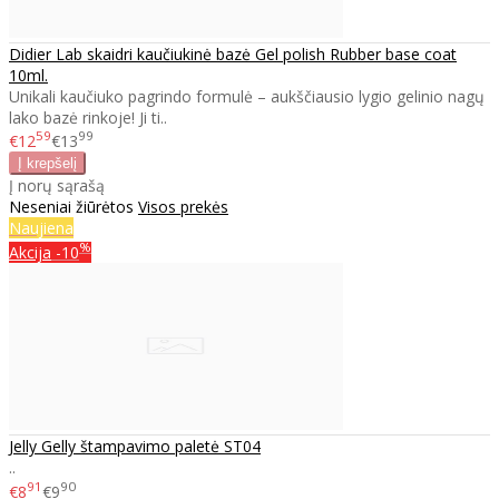
Didier Lab skaidri kaučiukinė bazė Gel polish Rubber base coat
10ml.
Unikali kaučiuko pagrindo formulė – aukščiausio lygio gelinio nagų
lako bazė rinkoje! Ji ti..
59
99
€12
€13
Į norų sąrašą
Neseniai žiūrėtos
Visos prekės
Naujiena
%
Akcija
-10
Jelly Gelly štampavimo paletė ST04
..
91
90
€8
€9