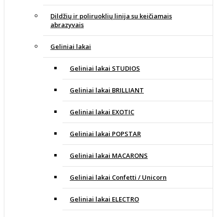
Dildžių ir poliruoklių linija su keičiamais
abrazyvais
Geliniai lakai
Geliniai lakai STUDIOS
Geliniai lakai BRILLIANT
Geliniai lakai EXOTIC
Geliniai lakai POPSTAR
Geliniai lakai MACARONS
Geliniai lakai Confetti / Unicorn
Geliniai lakai ELECTRO