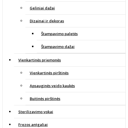
Geliniai dažai
Dizainai ir dekoras
Štampavimo paletės
Štampavimo dažai
Vienkartinės priemonės
Vienkartinės pirštinės
Apsauginės veido kaukės
Buitinės pirštinės
Sterilizavimo vokai
Frezos antgaliai