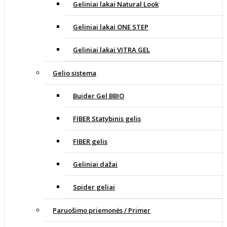
Geliniai lakai Natural Look
Geliniai lakai ONE STEP
Geliniai lakai VITRA GEL
Gelio sistema
Buider Gel BBIO
FIBER Statybinis gelis
FIBER gelis
Geliniai dažai
Spider geliai
Paruošimo priemonės / Primer