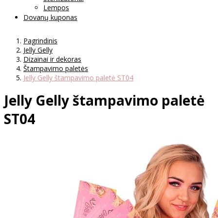
Lempos
Dovanų kuponas
Pagrindinis
Jelly Gelly
Dizainai ir dekoras
Štampavimo paletės
Jelly Gelly štampavimo paletė ST04
Jelly Gelly štampavimo paletė
ST04