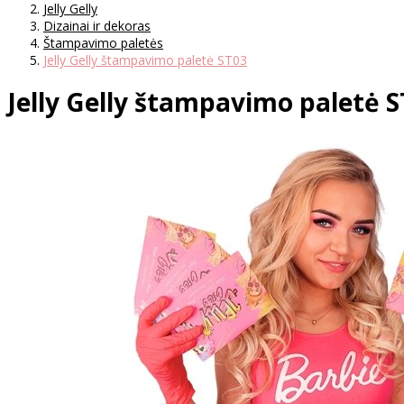
Jelly Gelly
Dizainai ir dekoras
Štampavimo paletės
Jelly Gelly štampavimo paletė ST03
Jelly Gelly štampavimo paletė 