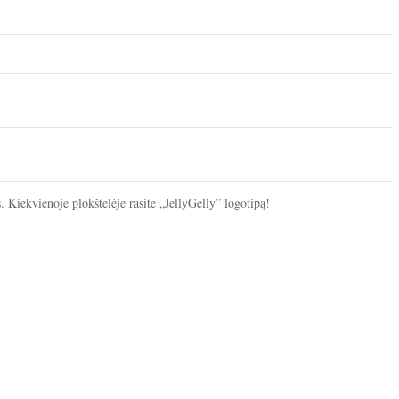
. Kiekvienoje plokštelėje rasite „JellyGelly” logotipą!