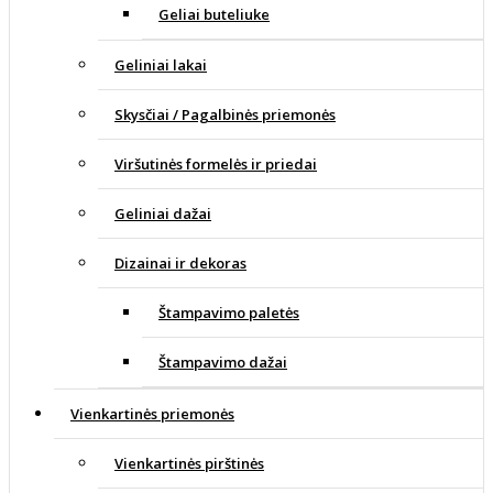
Geliai buteliuke
Geliniai lakai
Skysčiai / Pagalbinės priemonės
Viršutinės formelės ir priedai
Geliniai dažai
Dizainai ir dekoras
Štampavimo paletės
Štampavimo dažai
Vienkartinės priemonės
Vienkartinės pirštinės