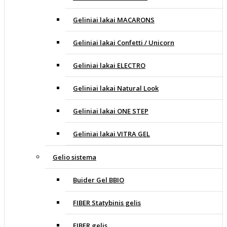
Geliniai lakai MACARONS
Geliniai lakai Confetti / Unicorn
Geliniai lakai ELECTRO
Geliniai lakai Natural Look
Geliniai lakai ONE STEP
Geliniai lakai VITRA GEL
Gelio sistema
Buider Gel BBIO
FIBER Statybinis gelis
FIBER gelis