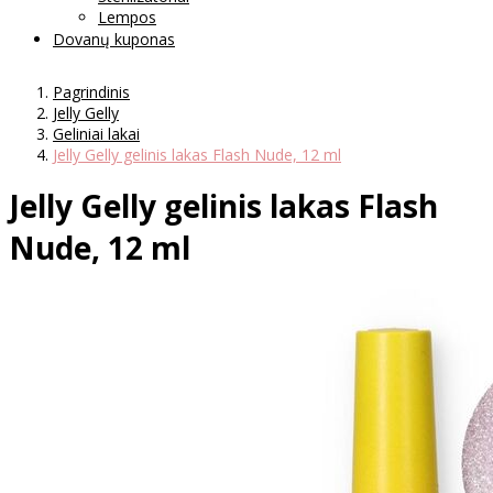
Lempos
Dovanų kuponas
Pagrindinis
Jelly Gelly
Geliniai lakai
Jelly Gelly gelinis lakas Flash Nude, 12 ml
Jelly Gelly gelinis lakas Flash
Nude, 12 ml