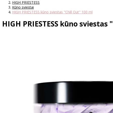
HIGH PRIESTESS
Kūno sviestai
HIGH PRIESTESS kūno sviestas "Chill Out" 100 ml
HIGH PRIESTESS kūno sviestas "