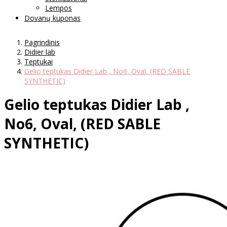
Lempos
Dovanų kuponas
Pagrindinis
Didier lab
Teptukai
Gelio teptukas Didier Lab , No6, Oval, (RED SABLE
SYNTHETIC)
Gelio teptukas Didier Lab ,
No6, Oval, (RED SABLE
SYNTHETIC)