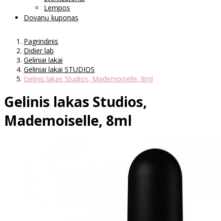
Lempos
Dovanų kuponas
Pagrindinis
Didier lab
Geliniai lakai
Geliniai lakai STUDIOS
Gelinis lakas Studios, Mademoiselle, 8ml
Gelinis lakas Studios,
Mademoiselle, 8ml