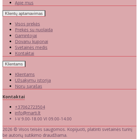
Apie mus
Klientų aptarnavimas
Visos prekės
Prekės su nuolaida
Gamintojai
Dovanų kuponai
Svetainės medis
Kontaktai
Klientams
Klientams
Užsakymų istorija
Norų sąrašas
Kontaktai
+37062723504
info@marti.lt
I-V 9.00-18.00 VI 09.00-14.00
2026 © Visos teisės saugomos. Kopijuoti, platinti svetainės turinį
be autorių sutikimo draudžiama.