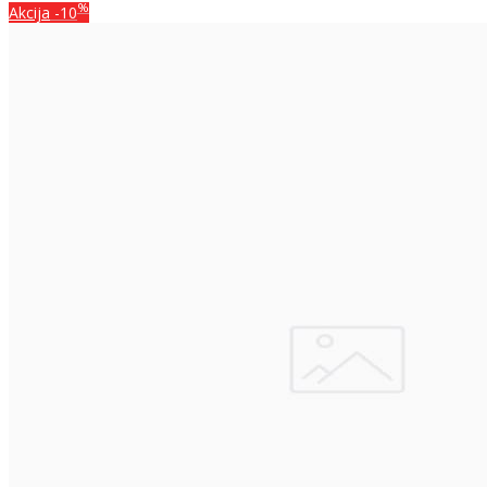
%
Akcija
-10