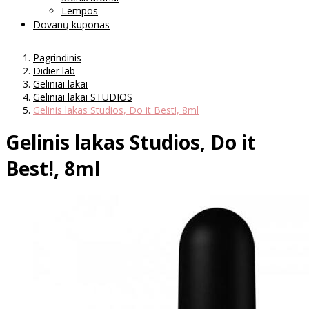
Lempos
Dovanų kuponas
Pagrindinis
Didier lab
Geliniai lakai
Geliniai lakai STUDIOS
Gelinis lakas Studios, Do it Best!, 8ml
Gelinis lakas Studios, Do it
Best!, 8ml