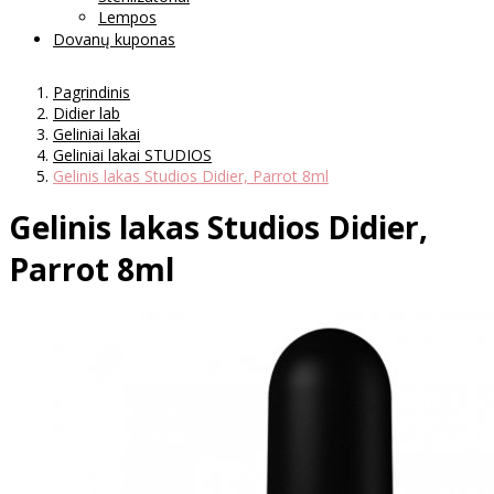
Lempos
Dovanų kuponas
Pagrindinis
Didier lab
Geliniai lakai
Geliniai lakai STUDIOS
Gelinis lakas Studios Didier, Parrot 8ml
Gelinis lakas Studios Didier,
Parrot 8ml