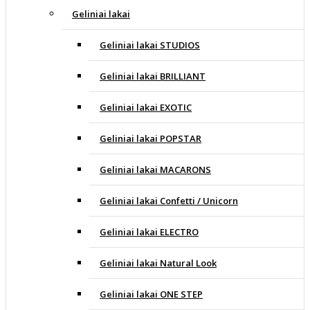
Geliniai lakai
Geliniai lakai STUDIOS
Geliniai lakai BRILLIANT
Geliniai lakai EXOTIC
Geliniai lakai POPSTAR
Geliniai lakai MACARONS
Geliniai lakai Confetti / Unicorn
Geliniai lakai ELECTRO
Geliniai lakai Natural Look
Geliniai lakai ONE STEP