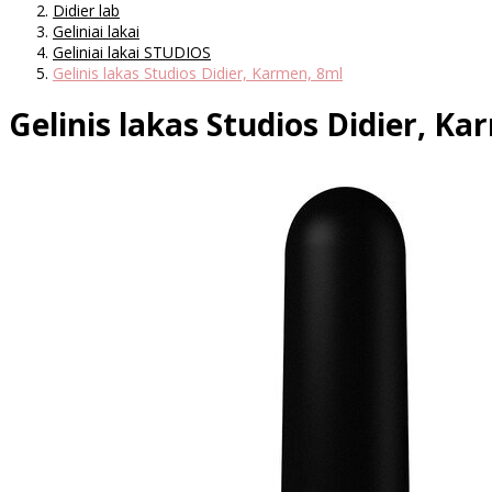
Didier lab
Geliniai lakai
Geliniai lakai STUDIOS
Gelinis lakas Studios Didier, Karmen, 8ml
Gelinis lakas Studios Didier, K