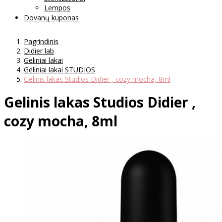
Lempos
Dovanų kuponas
Pagrindinis
Didier lab
Geliniai lakai
Geliniai lakai STUDIOS
Gelinis lakas Studios Didier , cozy mocha, 8ml
Gelinis lakas Studios Didier ,
cozy mocha, 8ml