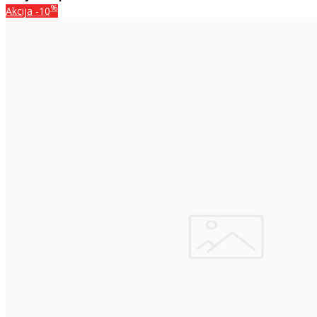
%
Akcija
-10