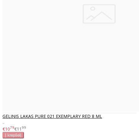
GELINIS LAKAS PURE 021 EXEMPLARY RED 8 ML
..
79
99
€10
€11