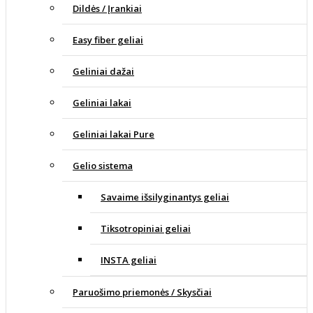
Dildės / Įrankiai
Easy fiber geliai
Geliniai dažai
Geliniai lakai
Geliniai lakai Pure
Gelio sistema
Savaime išsilyginantys geliai
Tiksotropiniai geliai
INSTA geliai
Paruošimo priemonės / Skysčiai