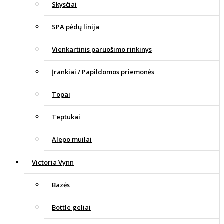
Skysčiai
SPA pėdų linija
Vienkartinis paruošimo rinkinys
Įrankiai / Papildomos priemonės
Topai
Teptukai
Alepo muilai
Victoria Vynn
Bazės
Bottle geliai