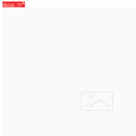
%
Akcija
-10