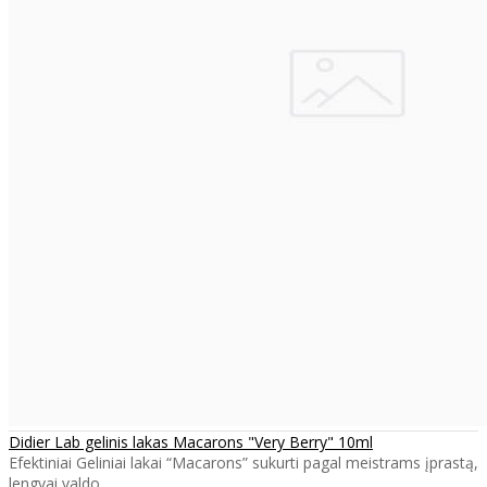
Didier Lab gelinis lakas Macarons "Very Berry" 10ml
Efektiniai Geliniai lakai “Macarons” sukurti pagal meistrams įprastą,
lengvai valdo..