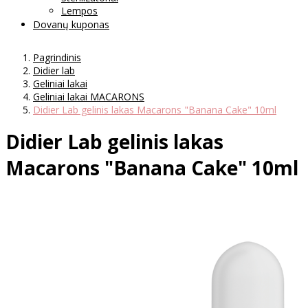
Lempos
Dovanų kuponas
Pagrindinis
Didier lab
Geliniai lakai
Geliniai lakai MACARONS
Didier Lab gelinis lakas Macarons "Banana Cake" 10ml
Didier Lab gelinis lakas
Macarons "Banana Cake" 10ml