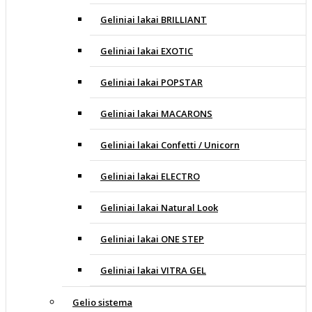
Geliniai lakai BRILLIANT
Geliniai lakai EXOTIC
Geliniai lakai POPSTAR
Geliniai lakai MACARONS
Geliniai lakai Confetti / Unicorn
Geliniai lakai ELECTRO
Geliniai lakai Natural Look
Geliniai lakai ONE STEP
Geliniai lakai VITRA GEL
Gelio sistema