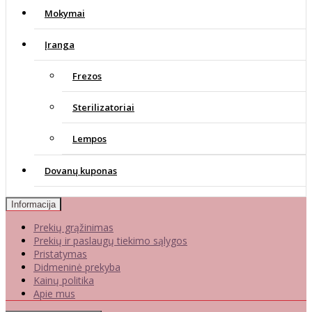
Mokymai
Įranga
Frezos
Sterilizatoriai
Lempos
Dovanų kuponas
Informacija
Prekių grąžinimas
Prekių ir paslaugų tiekimo sąlygos
Pristatymas
Didmeninė prekyba
Kainų politika
Apie mus