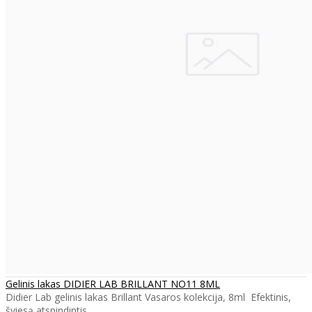
Gelinis lakas DIDIER LAB BRILLANT NO11 8ML
Didier Lab gelinis lakas Brillant Vasaros kolekcija, 8ml Efektinis,
šviesą atspindintis ..