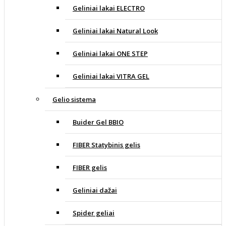
Geliniai lakai ELECTRO
Geliniai lakai Natural Look
Geliniai lakai ONE STEP
Geliniai lakai VITRA GEL
Gelio sistema
Buider Gel BBIO
FIBER Statybinis gelis
FIBER gelis
Geliniai dažai
Spider geliai