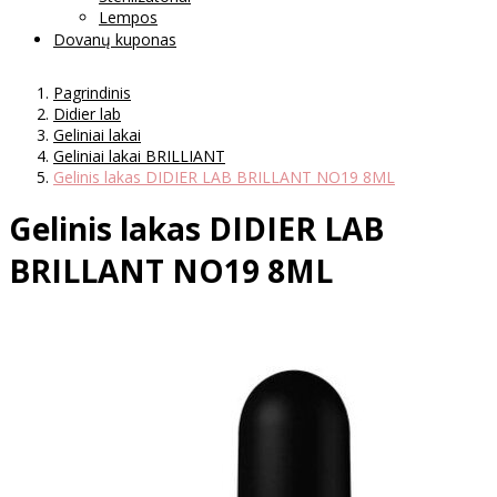
Lempos
Dovanų kuponas
Pagrindinis
Didier lab
Geliniai lakai
Geliniai lakai BRILLIANT
Gelinis lakas DIDIER LAB BRILLANT NO19 8ML
Gelinis lakas DIDIER LAB
BRILLANT NO19 8ML