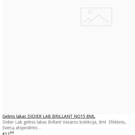
Gelinis lakas DIDIER LAB BRILLANT NO15 8ML
Didier Lab gelinis lakas Brillant Vasaros kolekcija, 8ml Efektinis,
šviesą atspindintis ..
99
€12