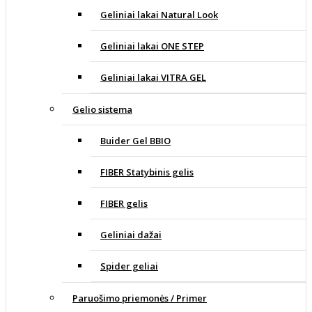
Geliniai lakai Natural Look
Geliniai lakai ONE STEP
Geliniai lakai VITRA GEL
Gelio sistema
Buider Gel BBIO
FIBER Statybinis gelis
FIBER gelis
Geliniai dažai
Spider geliai
Paruošimo priemonės / Primer