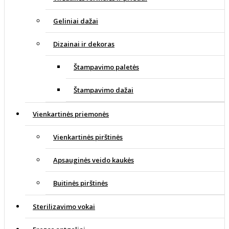
Geliniai dažai
Dizainai ir dekoras
Štampavimo paletės
Štampavimo dažai
Vienkartinės priemonės
Vienkartinės pirštinės
Apsauginės veido kaukės
Buitinės pirštinės
Sterilizavimo vokai