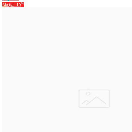
%
Akcija
-10