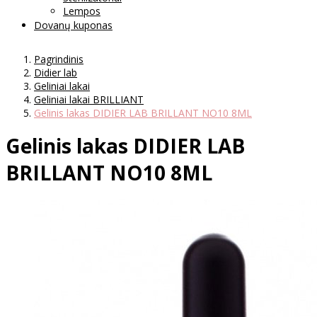
Lempos
Dovanų kuponas
Pagrindinis
Didier lab
Geliniai lakai
Geliniai lakai BRILLIANT
Gelinis lakas DIDIER LAB BRILLANT NO10 8ML
Gelinis lakas DIDIER LAB
BRILLANT NO10 8ML