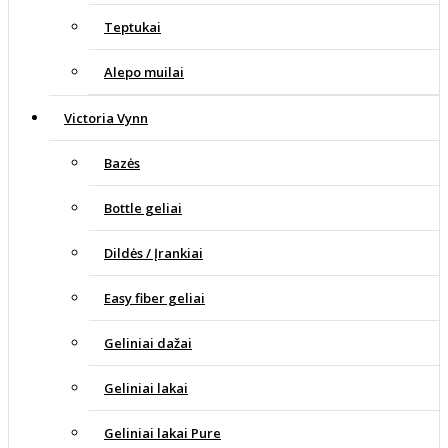
Teptukai
Alepo muilai
Victoria Vynn
Bazės
Bottle geliai
Dildės / Įrankiai
Easy fiber geliai
Geliniai dažai
Geliniai lakai
Geliniai lakai Pure