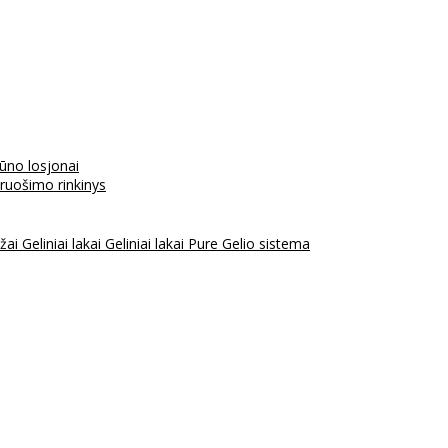
kūno losjonai
aruošimo rinkinys
ažai
Geliniai lakai
Geliniai lakai Pure
Gelio sistema