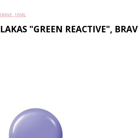
BRAVE, 10ML
LAKAS "GREEN REACTIVE", BRAV