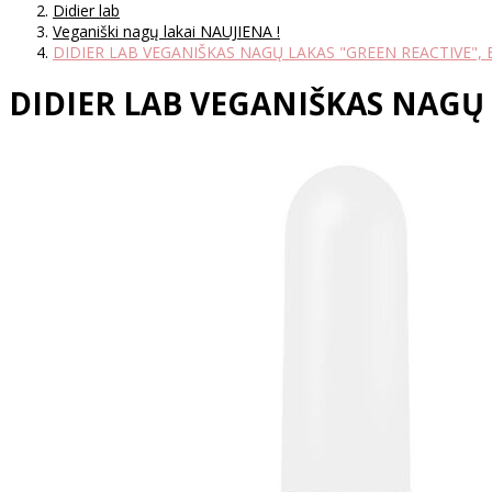
Didier lab
Veganiški nagų lakai NAUJIENA !
DIDIER LAB VEGANIŠKAS NAGŲ LAKAS "GREEN REACTIVE", 
DIDIER LAB VEGANIŠKAS NAGŲ 