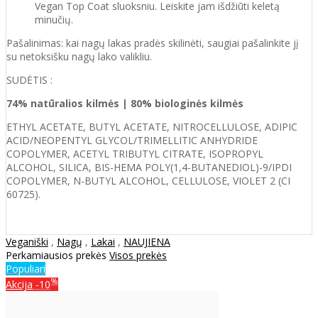
Vegan Top Coat sluoksniu. Leiskite jam išdžiūti keletą
minučių.
Pašalinimas: kai nagų lakas pradės skilinėti, saugiai pašalinkite jį
su netoksišku nagų lako valikliu.
SUDĖTIS :
74% natūralios kilmės | 80% biologinės kilmės
ETHYL ACETATE, BUTYL ACETATE, NITROCELLULOSE, ADIPIC
ACID/NEOPENTYL GLYCOL/TRIMELLITIC ANHYDRIDE
COPOLYMER, ACETYL TRIBUTYL CITRATE, ISOPROPYL
ALCOHOL, SILICA, BIS-HEMA POLY(1,4-BUTANEDIOL)-9/IPDI
COPOLYMER, N-BUTYL ALCOHOL, CELLULOSE, VIOLET 2 (CI
60725).
Veganiški
,
Nagų
,
Lakai
,
NAUJIENA
Perkamiausios prekės
Visos prekės
Populiari
%
Akcija
-10