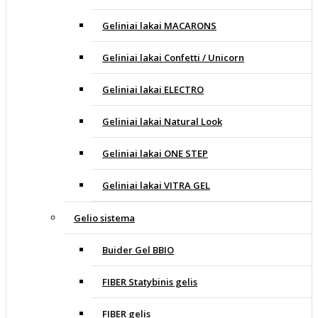
Geliniai lakai MACARONS
Geliniai lakai Confetti / Unicorn
Geliniai lakai ELECTRO
Geliniai lakai Natural Look
Geliniai lakai ONE STEP
Geliniai lakai VITRA GEL
Gelio sistema
Buider Gel BBIO
FIBER Statybinis gelis
FIBER gelis