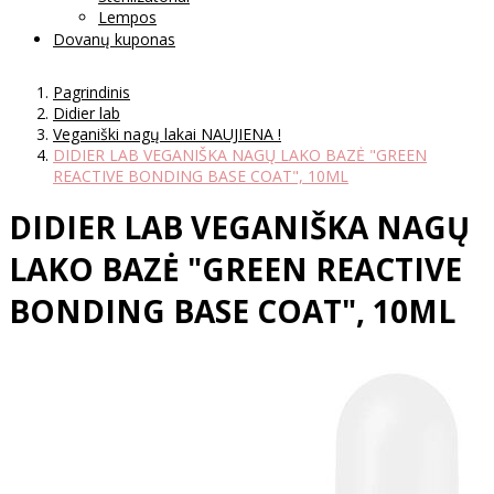
Lempos
Dovanų kuponas
Pagrindinis
Didier lab
Veganiški nagų lakai NAUJIENA !
DIDIER LAB VEGANIŠKA NAGŲ LAKO BAZĖ "GREEN
REACTIVE BONDING BASE COAT", 10ML
DIDIER LAB VEGANIŠKA NAGŲ
LAKO BAZĖ "GREEN REACTIVE
BONDING BASE COAT", 10ML