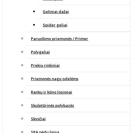
Geliniai dažai
Spider geliai
Paruošimo priemonės / Primer
Polygeliai
Prekių rinkiniai
Priemonės nagų odelėms
Rankų ir kūno losjonai
Skulptūrinės polybazės
Skysčiai
SPA pėdų linija