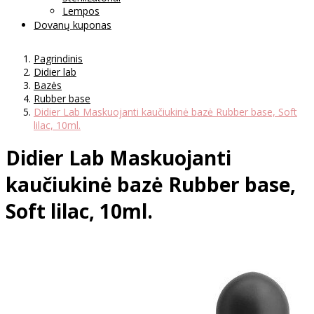
Lempos
Dovanų kuponas
Pagrindinis
Didier lab
Bazės
Rubber base
Didier Lab Maskuojanti kaučiukinė bazė Rubber base, Soft
lilac, 10ml.
Didier Lab Maskuojanti
kaučiukinė bazė Rubber base,
Soft lilac, 10ml.