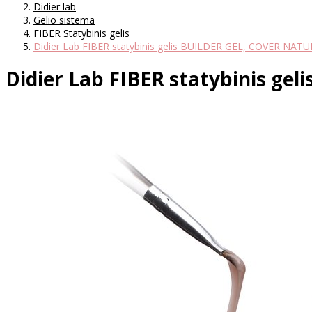
Didier lab
Gelio sistema
FIBER Statybinis gelis
Didier Lab FIBER statybinis gelis BUILDER GEL, COVER NAT
Didier Lab FIBER statybinis ge