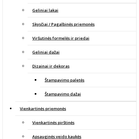
Geliniai lakai
Skysčiai / Pagalbinės priemonės
Viršutinės formelės ir priedai
Geliniai dažai
Dizainai ir dekoras
Štampavimo paletės
Štampavimo dažai
Vienkartinės priemonės
Vienkartinės pirštinės
Apsauginės veido kaukės