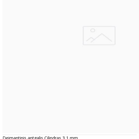
Deimantinis antgalis Cilindras 3,1 mm