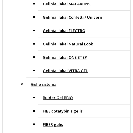
Geliniai lakai MACARONS
Geliniai lakai Confetti / Unicorn
Geliniai lakai ELECTRO
Geliniai lakai Natural Look
Geliniai lakai ONE STEP
Geliniai lakai VITRA GEL
Gelio sistema
Buider Gel BBIO
FIBER Statybinis gelis
FIBER gelis